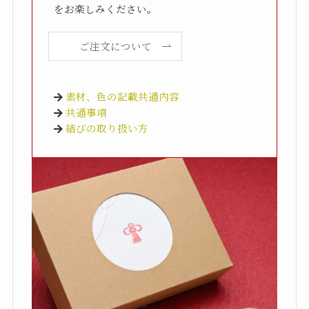
をお楽しみください。
ご注文について
素材、色の記載共通内容
共通事項
結びの取り扱い方