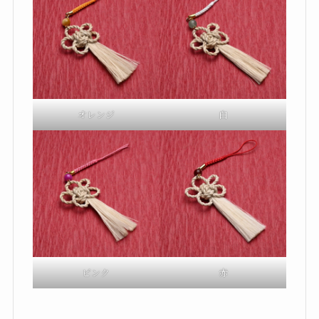
オレンジ
白
ピンク
赤