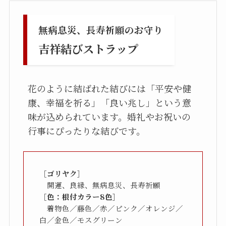
無病息災、長寿祈願のお守り
吉祥結びストラップ
花のように結ばれた結びには「平安や健
康、幸福を祈る」「良い兆し」という意
味が込められています。婚礼やお祝いの
行事にぴったりな結びです。
［ゴリヤク］
［色：根付カラー8色］
　着物色／藤色／赤／ピンク／オレンジ／