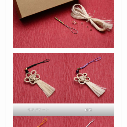
モスグリーン
藤色