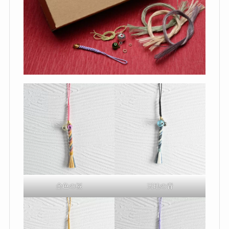
金色の桜
天地の青