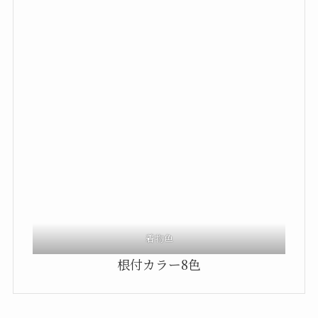
着物色
根付カラー8色