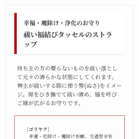
幸福・魔除け・浄化のお守り
祓い福結びタッセルのストラ
ップ
持ち主の方の要らないものを祓い落とし
て元々の清らかな状態にしてくれます。
神主が祓いする際に使う幣(ぬさ)をイメー
ジ。房をひき撫でて祓い清め、福を呼び
ご縁が広がるお守りです。
［ゴリヤク］
　幸運・厄除け・魔除け祈願、交通安全祈