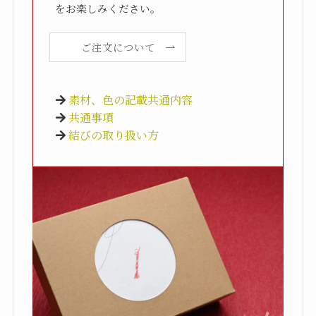
をお楽しみください。
ご注文について
素材、色の記載共通内容
共通事項
結びの取り扱い方