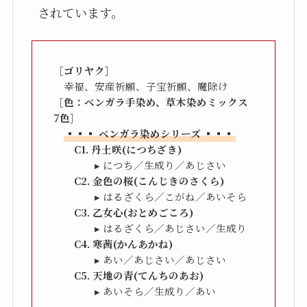
されています。
［ゴリヤク］
［色：ベンガラ手染め、草木染めミックス
7色］
▪▪▪ ベンガラ染めシリーズ ▪▪▪
　　　　▸ あいそら／生成り／あい
