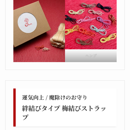
ヘンプ
運気向上 / 魔除けのお守り
絆結びタイプ 梅結びストラッ
プ